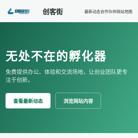
创客街
最新动态
合作伙伴
网站地图
无处不在的孵化器
免费提供办公、体验和交流场地，让创业团队更专
注于创新。
查看最新动态
浏览网站内容